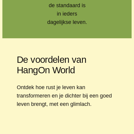
de standaard is
in ieders
dagelijkse leven.
De voordelen van
HangOn World
Ontdek hoe rust je leven kan
transformeren en je dichter bij een goed
leven brengt, met een glimlach.