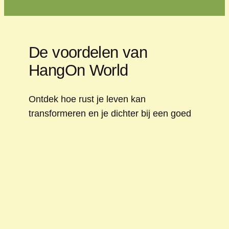
De voordelen van
HangOn World
Ontdek hoe rust je leven kan
transformeren en je dichter bij een goed
leven brengt, met een glimlach.
Inzicht en bewustwording
Wat betekenen rust en ontspanning, hoe